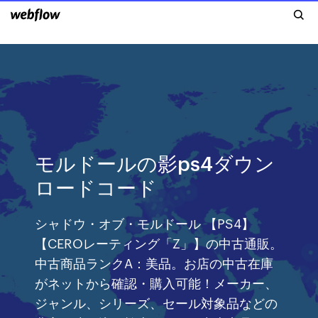
モルドールの影ps4ダウン
ロードコード
シャドウ・オブ・モルドール 【PS4】
【CEROレーティング「Z」】の中古通販。
中古商品ランクA：美品。お店の中古在庫
がネットから確認・購入可能！メーカー、
ジャンル、シリーズ、セール対象品などの