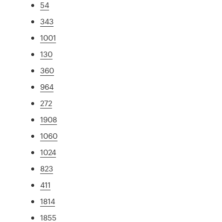
54
343
1001
130
360
964
272
1908
1060
1024
823
411
1814
1855