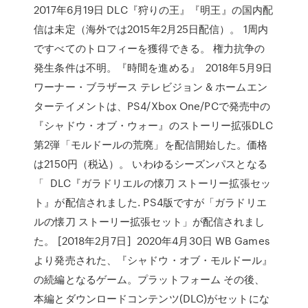
2017年6月19日 DLC『狩りの王』『明王』の国内配
信は未定（海外では2015年2月25日配信）。 1周内
ですべてのトロフィーを獲得できる。 権力抗争の
発生条件は不明。『時間を進める』 2018年5月9日
ワーナー・ブラザース テレビジョン & ホームエン
ターテイメントは、PS4/Xbox One/PCで発売中の
『シャドウ・オブ・ウォー』のストーリー拡張DLC
第2弾「モルドールの荒廃」を配信開始した。価格
は2150円（税込）。 いわゆるシーズンパスとなる
「 DLC『ガラドリエルの懐刀 ストーリー拡張セッ
ト』が配信されました. PS4版ですが「ガラドリエ
ルの懐刀 ストーリー拡張セット」が配信されまし
た。 [2018年2月7日] 2020年4月30日 WB Games
より発売された、『シャドウ・オブ・モルドール』
の続編となるゲーム。プラットフォーム その後、
本編とダウンロードコンテンツ(DLC)がセットにな