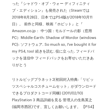
った『シャドウ・オブ・ウォー ディフィニティ
ブ・エディション』も発売された（Steamでは
2018年8月28日、日本ではPS4版が2018年10月11
日）。 前作と同様、映画『ホビット』と『
Amazon.co.jp： 中つ国：モルドールの影（窓用
PC）Middle-Earth: Shadow of Mordor (windows
PC): ソフトウェア. So much so, I've bought it for
my PS4, too! 続きを読む. 役に立った. フィードバ
ックを送信中 フィードバックをお寄せいただきあ
りがとう
リトルビッグプラネット2(初回封入特典:「リビッ
ツスペシャルコスチュームセット」がダウンロード
できるプロダクトコード同梱) (2011/02/10)
PlayStation 3 商品詳細を見る 管理人の生島英之
(福岡市西区)です、宜しくお願いします。 【PS4】