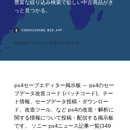
豊富な絞り込み検索で欲しい中古商品がき
っと見つかる。
CDNDOCSRGWQ.WEB.APP
Fun3dバージョン13ダウンロード
ps4セーブエディター掲示板 ～ ps4のセー
ブデータ改造コード (パッチコード)、チー
ト情報、セーブデータ投稿・ダウンロー
ド、改造ツール、など ps4の改造・解析に
関する情報について投稿・配信する掲示板
です。 ソニー ps4ニュース記事一覧(349