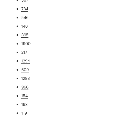
784
546
146
895
1900
217
1294
609
1288
966
154
193
119