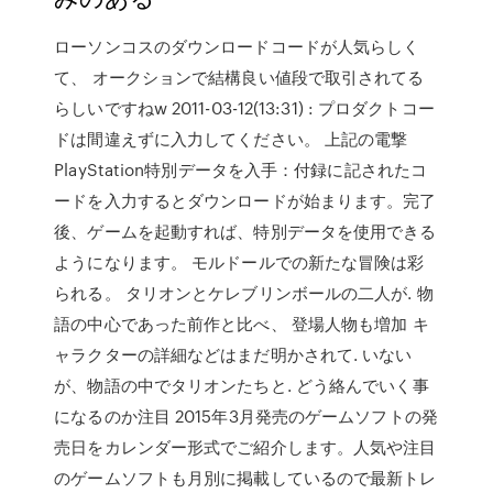
ローソンコスのダウンロードコードが人気らしく
て、 オークションで結構良い値段で取引されてる
らしいですねw 2011-03-12(13:31) : プロダクトコー
ドは間違えずに入力してください。 上記の電撃
PlayStation特別データを入手：付録に記されたコ
ードを入力するとダウンロードが始まります。完了
後、ゲームを起動すれば、特別データを使用できる
ようになります。 モルドールでの新たな冒険は彩
られる。 タリオンとケレブリンボールの二人が. 物
語の中心であった前作と比べ、 登場人物も増加 キ
ャラクターの詳細などはまだ明かされて. いない
が、物語の中でタリオンたちと. どう絡んでいく事
になるのか注目 2015年3月発売のゲームソフトの発
売日をカレンダー形式でご紹介します。人気や注目
のゲームソフトも月別に掲載しているので最新トレ