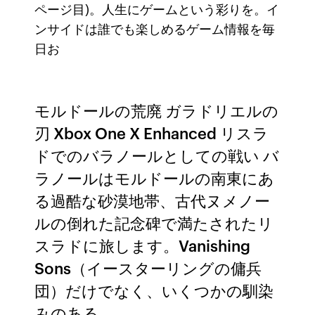
ページ目)。人生にゲームという彩りを。イ
ンサイドは誰でも楽しめるゲーム情報を毎
日お
モルドールの荒廃 ガラドリエルの
刃 Xbox One X Enhanced リスラ
ドでのバラノールとしての戦い バ
ラノールはモルドールの南東にあ
る過酷な砂漠地帯、古代ヌメノー
ルの倒れた記念碑で満たされたリ
スラドに旅します。Vanishing
Sons（イースターリングの傭兵
団）だけでなく、いくつかの馴染
みのある