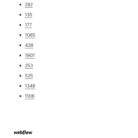
282
135
177
1085
438
1907
253
525
1348
1106