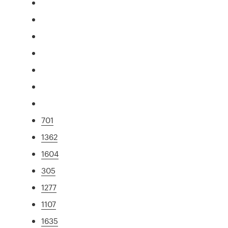
701
1362
1604
305
1277
1107
1635