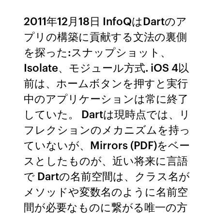
2011年12月18日 InfoQはDartのア
プリの構築に貢献する文法の裏側
を探った:スナップショット、
Isolate、モジュール方式. iOS 4以
前は、ホームボタンを押すと実行
中のアプリケーションは常に終了
していた。 Dartは現時点では、リ
フレクションのメカニズムを持っ
ていないが、Mirrors (PDF)をベー
スとしたものが、近い将来に言語
で Dartの名前空間は、クラス名が
メソッドや変数名のように名前空
間が必要なものに繋がる唯一の方