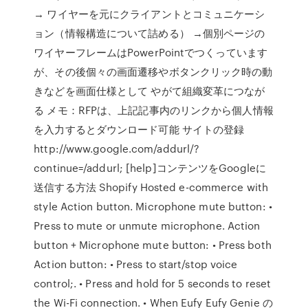
→ ワイヤーを元にクライアントとコミュニケーシ
ョン（情報構造について詰める） →個別ページの
ワイヤーフレームはPowerPointでつくっています
が、その後個々の画面遷移やボタンクリック時の動
きなどを画面仕様として やがて組織変革につなが
る メモ：RFPは、上記記事内のリンクから個人情報
を入力するとダウンロード可能 サイトの登録
http://www.google.com/addurl/?
continue=/addurl; [help]コンテンツをGoogleに
送信する方法 Shopify Hosted e-commerce with
style Action button. Microphone mute button: •
Press to mute or unmute microphone. Action
button + Microphone mute button: • Press both
Action button: • Press to start/stop voice
control;. • Press and hold for 5 seconds to reset
the Wi-Fi connection. • When Eufy Eufy Genie の