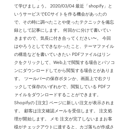
て学びましょう。 2020/03/04 最近「shopify」と
いうサービスでECサイトを作る機会があったの
で、その時に調べたことや使ったテクニックを備忘
録として記事にします。 何回かに分けて書いてい
きますので、気長に付き合ってください〜。 今回
はやろうとしてできなかったこと、テーマファイル
の構造などを書いていきたい PDFファイルはリン
クをクリックして、Web上で閲覧する場合とパソコ
ンにダウンロードしてから閲覧する場合とがありま
す。 ツールバーの保存ボタンか、画面上で右クリ
ックして保存のいずれかで、閲覧している PDFフ
ァイルをダウンロードすることができます。
Shopifyの [注文] ページに新しい注文が表示されま
す。 顧客は注文確認メールを受信します。 注文処
理が開始します。 メモ 注文が完了しないままお客
様がチェックアウトに達すると、カゴ落ちが作成さ