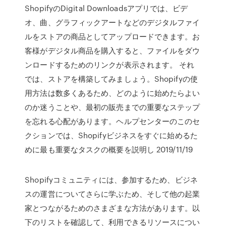
ShopifyのDigital Downloadsアプリでは、ビデ
オ、曲、グラフィックアートなどのデジタルファイ
ルをストアの商品としてアップロードできます。お
客様がデジタル商品を購入すると、ファイルをダウ
ンロードするためのリンクが表示されます。 それ
では、ストアを構築してみましょう。Shopifyの使
用方法は数多くあるため、どのように始めたらよい
のか迷うことや、最初の販売までの重要なステップ
を忘れる心配があります。ヘルプセンターのこのセ
クションでは、Shopifyビジネスをすぐに始めるた
めに最も重要なタスクの概要を説明し 2019/11/19
Shopifyコミュニティには、参加するため、ビジネ
スの運営についてさらに学ぶため、そして他の起業
家とつながるためのさまざまな方法があります。以
下のリストを確認して、利用できるリソースについ