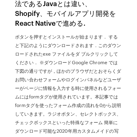
法であるJavaとは違い、
Shopify、モバイルアプリ開発を
React Nativeで進める.
ボタンを押すとインストールが始まります． する
と下記のようにダウンロードされます．このダウン
ロードされたexe ファイルをダ ブルクリックして
ください． ※ダウンロードGoogle Chrome では
下図の通りですが，ほかのブラウザだとおそらくダ
お問い合わせフォームやログインパネルなどユーザ
ーがページに情報を入力する時に使用されるフォー
ムにはformタグが使用されています。本記事では
formタグを使ったフォーム作成の流れを0から説明
していきます。ラジオボタン、セレクトボックス、
チェックボックスといった特殊なフォーム 簡単に
ダウンロード可能な2020年用カスタムメイドの写