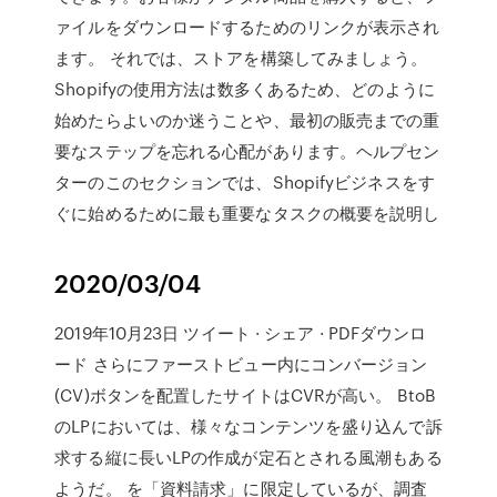
ァイルをダウンロードするためのリンクが表示され
ます。 それでは、ストアを構築してみましょう。
Shopifyの使用方法は数多くあるため、どのように
始めたらよいのか迷うことや、最初の販売までの重
要なステップを忘れる心配があります。ヘルプセン
ターのこのセクションでは、Shopifyビジネスをす
ぐに始めるために最も重要なタスクの概要を説明し
2020/03/04
2019年10月23日 ツイート · シェア · PDFダウンロ
ード さらにファーストビュー内にコンバージョン
(CV)ボタンを配置したサイトはCVRが高い。 BtoB
のLPにおいては、様々なコンテンツを盛り込んで訴
求する縦に長いLPの作成が定石とされる風潮もある
ようだ。 を「資料請求」に限定しているが、調査