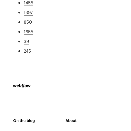
1455
1397
850
1655
39
245
On the blog
About