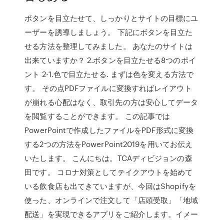
ボタンを目立たせて、しっかりとサイトの目標にユ
ーザーを誘導しましょう。 下記にボタンを目立た
せる方法を整理してみました。 あなたのサイトは
出来ていますか？ 2.ボタンを目立たせる8つのポイ
ント 2-1.色で目立たせる. まずは色を変える方法で
す。 その点PDFファイルに変換すればレイアウト
が崩れる心配はなく、取引先の方は安心してデータ
を閲覧することができます。 この記事では
PowerPointで作成したファイルをPDF形式に変換
する2つの方法をPowerPoint2019を用いてお伝え
いたします。 こんにちは。TCAディビジョンの森
田です。 コロナ対策としてテイクアウトを始めて
いる飲食店も出てきていますが、今回はShopifyを
使った、オンラインで注文して「店頭受取」「地域
配送」を実現できるアプリをご紹介します。イメー