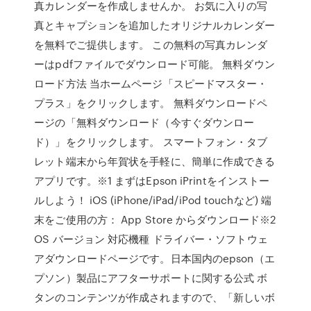
真カレンダーを作成しませんか。 お気に入りの写
真とキャプションを追加したオリジナルカレンダー
を無料でご提供します。 この無料の写真カレンダ
ーはpdfファイルでダウンロード可能。 無料ダウン
ロード方法 当ホームページ「スピードマスター・
プラス」をクリックします。 無料ダウンロードペ
ージの「無料ダウンロード（今すぐダウンロー
ド）」をクリックします。 スマートフォン・タブ
レット端末から年賀状を手軽に、簡単に作成できる
アプリです。※1 まずはEpson iPrintをインストー
ルしよう！ iOS (iPhone/iPad/iPod touchなど) 端
末をご使用の方： App Store からダウンロード※2
OS バージョン 対応機種 ドライバー・ソフトウェ
アダウンロードページです。日本国内のepson（エ
プソン）製品にアフターサポートに関する公式 ボ
タンのコンテンツが作成されますので、「新しいボ