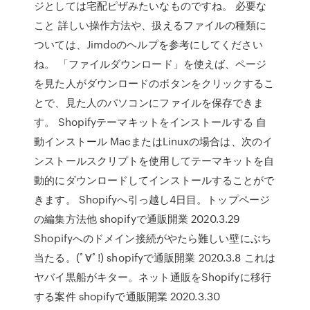
ジとしては宅配ピザみたいなものですね。 必要な
こと 詳しい操作方法や、扱えるファイルの種類に
ついては、Jimdoのヘルプを参考にしてください
ね。 「ファイルダウンロード」を使えば、ページ
を見た人がダウンロードのボタンをクリックするこ
とで、見た人のパソコンにファイルを保存できま
す。 Shopifyテーマキットをインストールする 自
動インストール MacまたはLinuxの場合は、次のイ
ンストールスクリプトを使用してテーマキットを自
動的にダウンロードしてインストールすることがで
きます。 Shopifyへ引っ越し4日目。トップページ
の編集方法他 shopifyで通販開業 2020.3.29
Shopifyへのドメイン接続がやたら難しい壁にぶち
当たる。(ﾟ∀ﾟ!) shopifyで通販開業 2020.3.8 これは
ヤバイ黒船がキター。ネット通販をShopifyに移行
する案件 shopifyで通販開業 2020.3.30