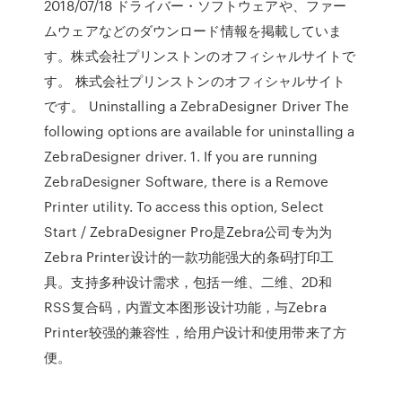
2018/07/18 ドライバー・ソフトウェアや、ファー
ムウェアなどのダウンロード情報を掲載していま
す。株式会社プリンストンのオフィシャルサイトで
す。 株式会社プリンストンのオフィシャルサイト
です。 Uninstalling a ZebraDesigner Driver The
following options are available for uninstalling a
ZebraDesigner driver. 1. If you are running
ZebraDesigner Software, there is a Remove
Printer utility. To access this option, Select
Start / ZebraDesigner Pro是Zebra公司专为为
Zebra Printer设计的一款功能强大的条码打印工
具。支持多种设计需求，包括一维、二维、2D和
RSS复合码，内置文本图形设计功能，与Zebra
Printer较强的兼容性，给用户设计和使用带来了方
便。