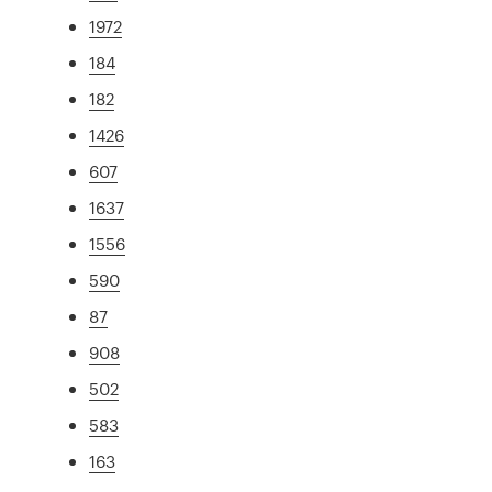
1972
184
182
1426
607
1637
1556
590
87
908
502
583
163