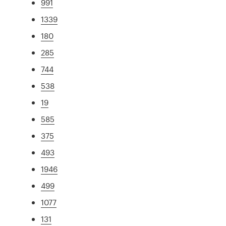
991
1339
180
285
744
538
19
585
375
493
1946
499
1077
131